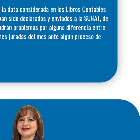
 la data considerada en los Libros Contables
yan sido declarados y enviados a la SUNAT, de
ndrán problemas por alguna diferencia entre
iones juradas del mes ante algún proceso de