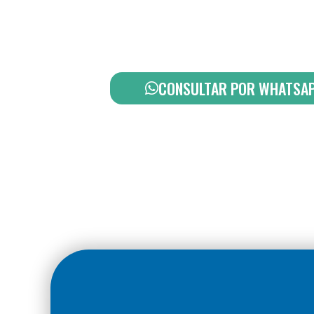
Para aquellos contribuyentes que no cuentan co
Contables.
CONSULTAR POR WHATSA