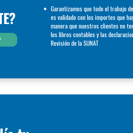
Garantizamos que todo el trabajo de
TE?
es validado con los importes que ha
manera que nuestros clientes no te
los libros contables y las declarac
P
Revisión de la SUNAT