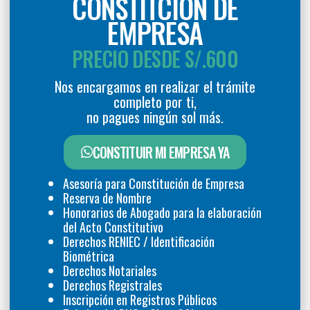
CONSTITCIÓN DE
EMPRESA
PRECIO DESDE S/.600
Nos encargamos en realizar el trámite
completo por ti,
no pagues ningún sol más.
CONSTITUIR MI EMPRESA YA
Asesoría para Constitución de Empresa
Reserva de Nombre
Honorarios de Abogado para la elaboración
del Acto Constitutivo
Derechos RENIEC / Identificación
Biométrica
Derechos Notariales
Derechos Registrales
Inscripción en Registros Públicos