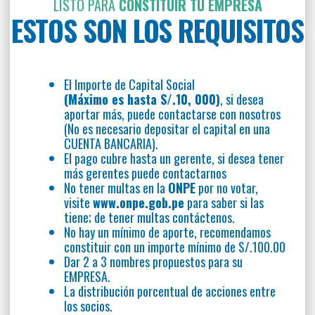
LISTO PARA
CONSTITUIR TU EMPRESA
ESTOS SON LOS REQUISITOS
El Importe de Capital Social
(Máximo es hasta S/.10, 000)
, si desea
aportar más, puede contactarse con nosotros
(No es necesario depositar el capital en una
CUENTA BANCARIA).
El pago cubre hasta un gerente, si desea tener
más gerentes puede contactarnos
No tener multas en la
ONPE
por no votar,
visite
www.onpe.gob.pe
para saber si las
tiene; de tener multas contáctenos.
No hay un mínimo de aporte, recomendamos
constituir con un importe mínimo de S/.100.00
Dar 2 a 3 nombres propuestos para su
EMPRESA.
La distribución porcentual de acciones entre
los socios.