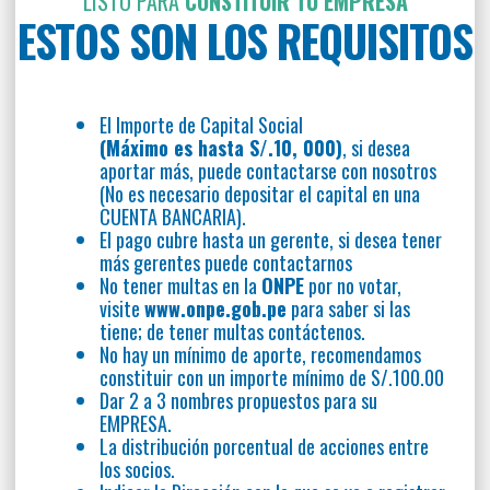
LISTO PARA
CONSTITUIR TU EMPRESA
ESTOS SON LOS REQUISITOS
El Importe de Capital Social
(Máximo es hasta S/.10, 000)
, si desea
aportar más, puede contactarse con nosotros
(No es necesario depositar el capital en una
CUENTA BANCARIA).
El pago cubre hasta un gerente, si desea tener
más gerentes puede contactarnos
No tener multas en la
ONPE
por no votar,
visite
www.onpe.gob.pe
para saber si las
tiene; de tener multas contáctenos.
No hay un mínimo de aporte, recomendamos
constituir con un importe mínimo de S/.100.00
Dar 2 a 3 nombres propuestos para su
EMPRESA.
La distribución porcentual de acciones entre
los socios.