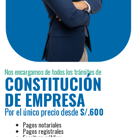
Nos encargamos de todos los trámites de
CONSTITUCIÓN
DE EMPRESA
Por el único precio desde
S/.600
Pagos notariales
Pagos registrales