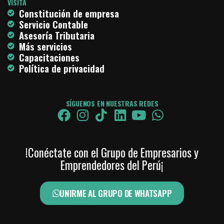
VISITA
Constitución de empresa
Servicio Contable
Asesoría Tributaria
Más servicios
Capacitaciones
Política de privacidad
SÍGUENOS EN NUESTRAS REDES
!Conéctate con el Grupo de Empresarios y
Emprendedores del Perú¡
UNIRME AL GRUPO DE WHATSAPP