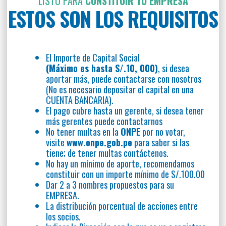
LISTO PARA
CONSTITUIR TU EMPRESA
ESTOS SON LOS REQUISITOS
El Importe de Capital Social
(Máximo es hasta S/.10, 000)
, si desea
aportar más, puede contactarse con nosotros
(No es necesario depositar el capital en una
CUENTA BANCARIA).
El pago cubre hasta un gerente, si desea tener
más gerentes puede contactarnos
No tener multas en la
ONPE
por no votar,
visite
www.onpe.gob.pe
para saber si las
tiene; de tener multas contáctenos.
No hay un mínimo de aporte, recomendamos
constituir con un importe mínimo de S/.100.00
Dar 2 a 3 nombres propuestos para su
EMPRESA.
La distribución porcentual de acciones entre
los socios.