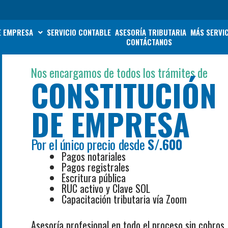
E EMPRESA
SERVICIO CONTABLE
ASESORÍA TRIBUTARIA
MÁS SERVI
CONTÁCTANOS
Nos encargamos de todos los trámites de
CONSTITUCIÓN
DE EMPRESA
Por el único precio desde
S/.600
Pagos notariales
Pagos registrales
Escritura pública
RUC activo y Clave SOL
Capacitación tributaria vía Zoom
Asesoría profesional en todo el proceso
sin cobros