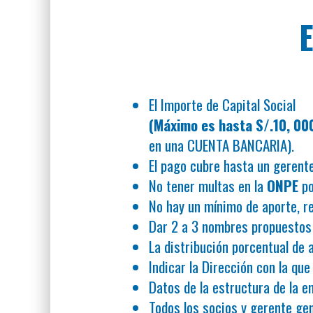
El Importe de Capital Social
(Máximo es hasta S/.10, 00
en una CUENTA BANCARIA).
El pago cubre hasta un gerent
No tener multas en la
ONPE
po
No hay un mínimo de aporte, 
Dar 2 a 3 nombres propuestos
La distribución porcentual de 
Indicar la Dirección con la que
Datos de la estructura de la 
Todos los socios y gerente ge