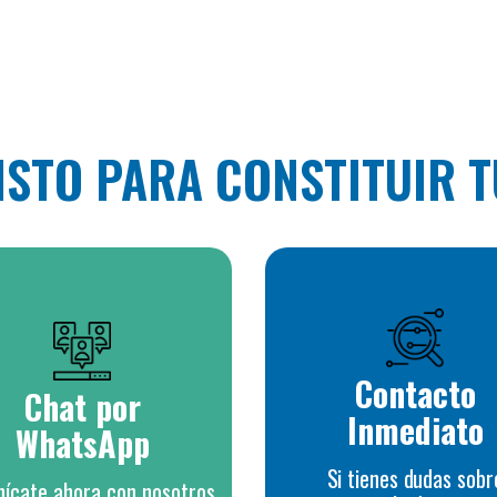
LISTO PARA CONSTITUIR 
Contacto
Chat por
Inmediato
WhatsApp
Si tienes dudas sobr
ícate ahora con nosotros