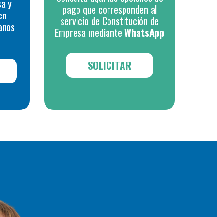
sa y
pago que corresponden al
en
servicio de Constitución de
anos
Empresa mediante
WhatsApp
SOLICITAR