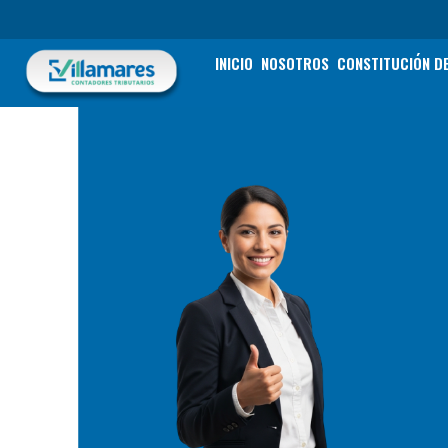
Ir
al
contenido
INICIO
NOSOTROS
CONSTITUCIÓN D