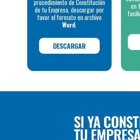
procedimiento de Constitución
en 
de tu Empresa, descargar por
facil
favor el formato en archivo
Word
.
DESCARGAR
SI YA CONST
TU EMPRESA