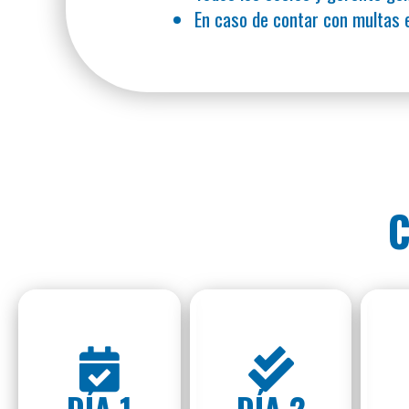
En caso de contar con multas e
C