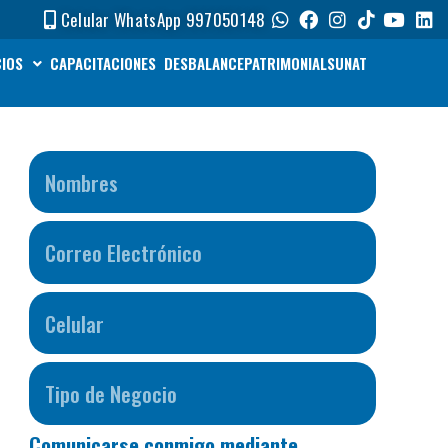
Celular WhatsApp 997050148
CIOS
CAPACITACIONES
DESBALANCEPATRIMONIALSUNAT
Comunicarse conmigo mediante