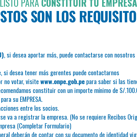
LISTO PARA
CONSTITUIR TU EMPRES
ESTOS SON LOS REQUISITO
0)
, si desea aportar más, puede contactarse con nosotros 
e, si desea tener más gerentes puede contactarnos
r no votar, visite
www.onpe.gob.pe
para saber si las tien
recomendamos constituir con un importe mínimo de S/.100
 para su EMPRESA.
acciones entre los socios.
 se va a registrar la empresa. (No se requiere Recibos Orig
empresa (Completar Formulario)
neral deberán de contar con su documento de identidad vig