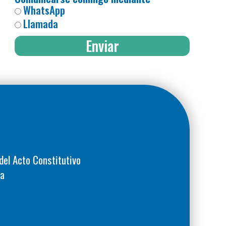
WhatsApp
Llamada
Enviar
del Acto Constitutivo
ca