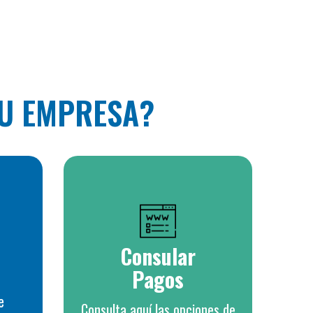
TU EMPRESA?
Consular
Pagos
e
Consulta aquí las opciones de