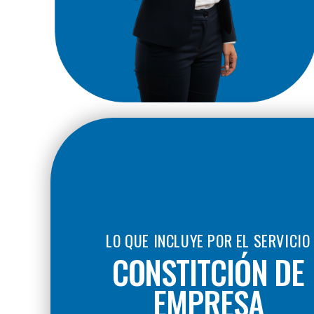
LO QUE INCLUYE POR EL SERVICIO
CONSTITCIÓN DE
EMPRESA