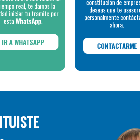
constitución de empre
tiempo real, te damos la
deseas que te asesor
idad iniciar tu tramite por
personalmente contáct
esta
WhatsApp
.
ahora.
IR A WHATSAPP
CONTACTARME
ITUISTE
,