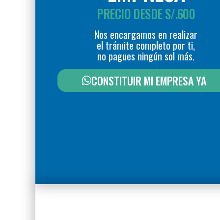
PRECIO DESDE S/.600
Nos encargamos en realizar
el trámite completo por ti,
no pagues ningún sol más.
CONSTITUIR MI EMPRESA YA